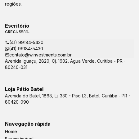
regiões.
Escritório
CRECI:
5589J
(41) 99184-5430
(41) 99184-5430
contato@winvestments.com.br
Avenida Iguaçu, 2820, Cj. 1602, Água Verde, Curitiba - PR -
80240-031
Loja Pátio Batel
Avenida do Batel, 1868, Lj. 330 - Piso L3, Batel, Curitiba - PR -
80420-090
Navegação rápida
Home
Buscar imóvel