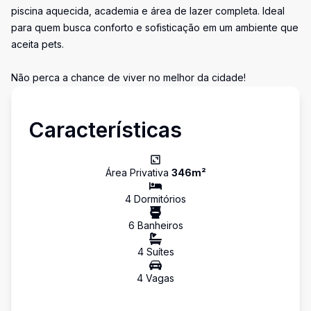
piscina aquecida, academia e área de lazer completa. Ideal
para quem busca conforto e sofisticação em um ambiente que
aceita pets.
Não perca a chance de viver no melhor da cidade!
Características
Área Privativa
346
m²
4
Dormitório
s
6
Banheiro
s
4
Suíte
s
4
Vaga
s