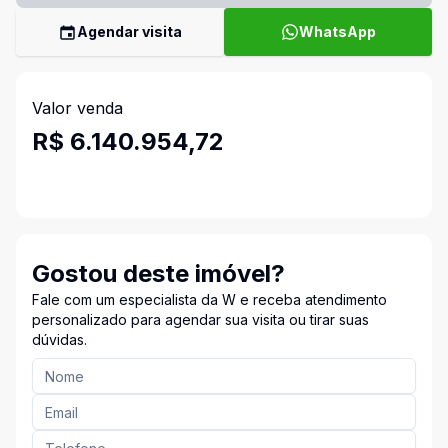
Agendar visita
WhatsApp
Valor venda
R$ 6.140.954,72
Gostou deste imóvel?
Fale com um especialista da W e receba atendimento
personalizado para agendar sua visita ou tirar suas
dúvidas.