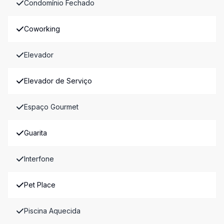
Condomínio Fechado
Coworking
Elevador
Elevador de Serviço
Espaço Gourmet
Guarita
Interfone
Pet Place
Piscina Aquecida