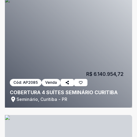
R$ 6.140.954,72
Cód:
AP2085
Venda
COBERTURA 4 SUÍTES SEMINÁRIO CURITIBA
Seminário, Curitiba - PR