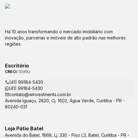
Há 10 anos transformando o mercado imobiliário com
inovação, parcerias e imóveis de alto padrão nas melhores
regiões.
Escritório
CRECI:
5589J
(41) 99184-5430
(41) 99184-5430
contato@winvestments.com.br
Avenida Iguaçu, 2820, Cj. 1602, Água Verde, Curitiba - PR -
80240-031
Loja Pátio Batel
Avenida do Batel, 1868, Lj. 330 - Piso L3, Batel, Curitiba - PR -