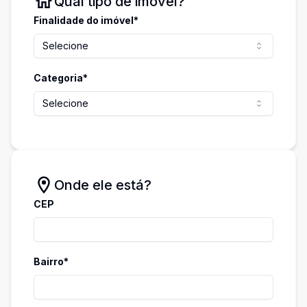
Qual tipo de imóvel?
Finalidade do imóvel*
Selecione
Categoria*
Selecione
Onde ele está?
CEP
Bairro*