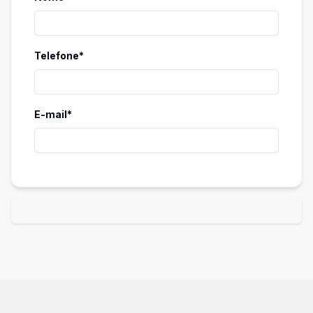
Telefone*
E-mail*
Enviar dados