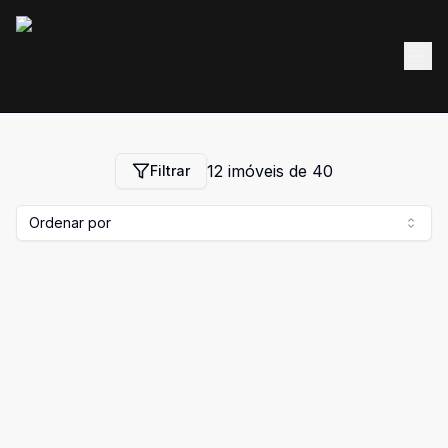
12
imóveis de
40
Filtrar
Ordenar por