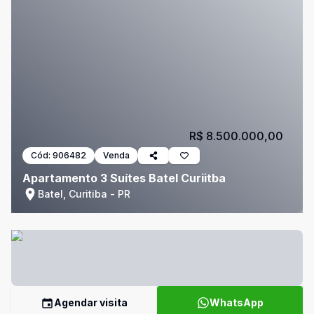
R$ 8.500.000,00
Cód:
906482
Venda
Apartamento 3 Suítes Batel Curiitba
Batel, Curitiba - PR
Agendar visita
WhatsApp