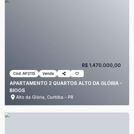
R$ 1.470.000,00
Cód:
AP2115
Venda
APARTAMENTO 2 QUARTOS ALTO DA GLÓRIA -
BIOOS
Alto da Glória, Curitiba - PR