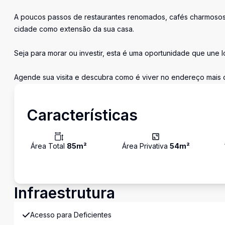
A poucos passos de restaurantes renomados, cafés charmosos,
cidade como extensão da sua casa.
Seja para morar ou investir, esta é uma oportunidade que une l
Agende sua visita e descubra como é viver no endereço mais d
Características
Área Total
85
m²
Área Privativa
54
m²
Infraestrutura
Acesso para Deficientes