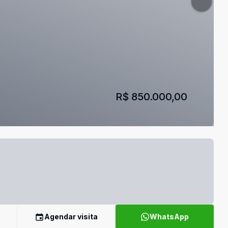
R$ 850.000,00
Agendar visita
WhatsApp