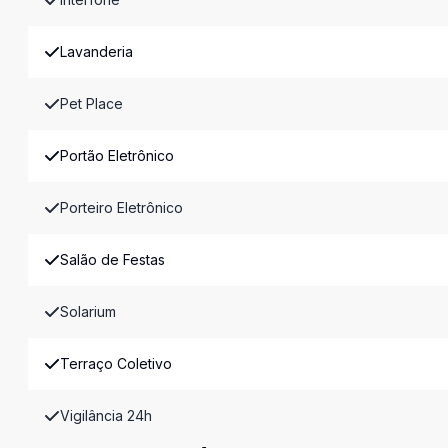
Lavanderia
Pet Place
Portão Eletrônico
Porteiro Eletrônico
Salão de Festas
Solarium
Terraço Coletivo
Vigilância 24h