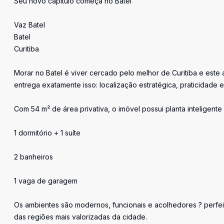
Seu novo capítulo começa no Batel
Vaz Batel
Batel
Curitiba
Morar no Batel é viver cercado pelo melhor de Curitiba e est
entrega exatamente isso: localização estratégica, praticidade e 
Com 54 m² de área privativa, o imóvel possui planta inteligente 
1 dormitório + 1 suíte
2 banheiros
1 vaga de garagem
Os ambientes são modernos, funcionais e acolhedores ? perfei
das regiões mais valorizadas da cidade.