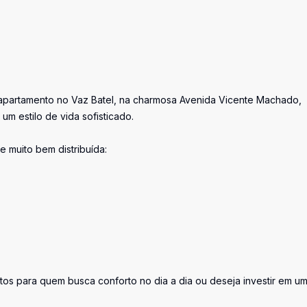
e apartamento no Vaz Batel, na charmosa Avenida Vicente Machado,
um estilo de vida sofisticado.
e muito bem distribuída:
tos para quem busca conforto no dia a dia ou deseja investir em u