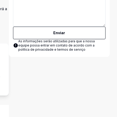
rá a
Enviar
As informações serão utilizadas para que a nossa
equipe possa entrar em contato de acordo com a
política de privacidade e termos de serviço
a