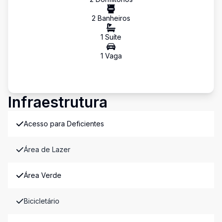
2
Banheiro
s
1
Suíte
1
Vaga
Infraestrutura
Acesso para Deficientes
Área de Lazer
Área Verde
Bicicletário