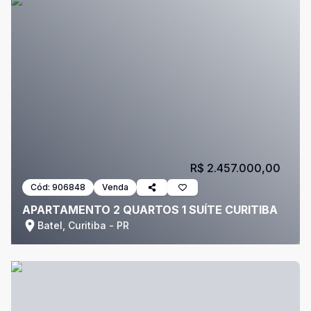
R$ 2.457.000,00
Cód:
906848
Venda
APARTAMENTO 2 QUARTOS 1 SUÍTE CURITIBA
Batel, Curitiba - PR