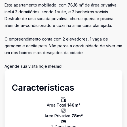
Este apartamento mobiliado, com 78,18 m² de área privativa,
inclui 2 dormitórios, sendo 1 suíte, e 2 banheiros sociais.
Desfrute de uma sacada privativa, churrasqueira e piscina,
além de ar-condicionado e cozinha americana planejada.
O empreendimento conta com 2 elevadores, 1 vaga de
garagem e aceita pets. Não perca a oportunidade de viver em
um dos bairros mais desejados da cidade.
Agende sua visita hoje mesmo!
Características
Área Total
146
m²
Área Privativa
78
m²
2
Dormitório
s