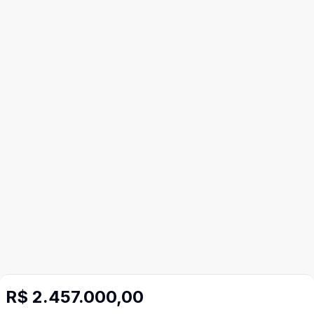
Mais informações
R$ 2.457.000,00