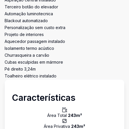
Terceiro botão do elevador
Automação luminotecnica
Blackout automatizado
Personalização sem custo extra
Projeto de interiores
Aquecedor passagem instalado
Isolamento termo acústico
Churrasqueira a carvão
Cubas esculpidas em mármore
Pé direito 3,24m
Toalheiro elétrico instalado
Características
Área Total
243
m²
Área Privativa
243
m²