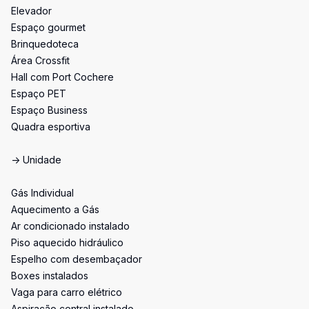
Elevador
Espaço gourmet
Brinquedoteca
Área Crossfit
Hall com Port Cochere
Espaço PET
Espaço Business
Quadra esportiva
-> Unidade
Gás Individual
Aquecimento a Gás
Ar condicionado instalado
Piso aquecido hidráulico
Espelho com desembaçador
Boxes instalados
Vaga para carro elétrico
Aspiração central instalado