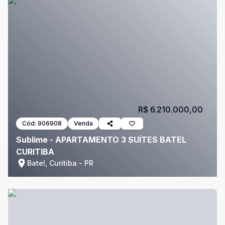
R$ 6.210.000,00
Cód:
906908
Venda
Sublime - APARTAMENTO 3 SUÍTES BATEL
CURITIBA
Batel, Curitiba - PR