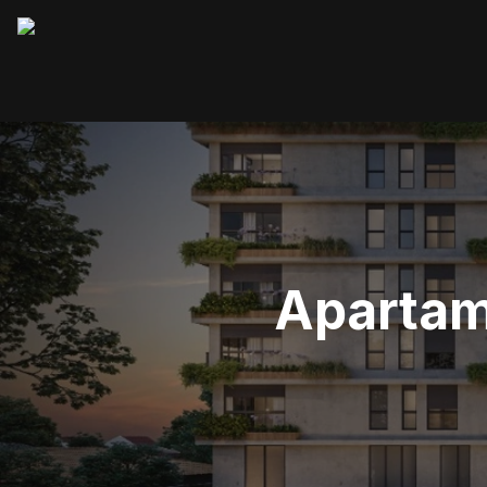
Apartame