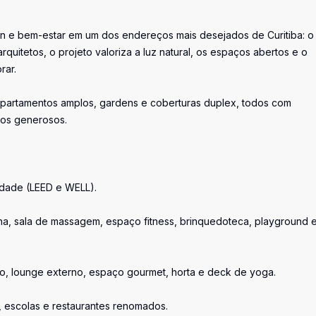
n e bem-estar em um dos endereços mais desejados de Curitiba: o
rquitetos, o projeto valoriza a luz natural, os espaços abertos e o
rar.
apartamentos amplos, gardens e coberturas duplex, todos com
ços generosos.
lidade (LEED e WELL).
una, sala de massagem, espaço fitness, brinquedoteca, playground 
ço, lounge externo, espaço gourmet, horta e deck de yoga.
s, escolas e restaurantes renomados.