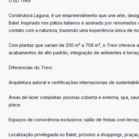
O ED Trevi
Construtora Laguna, é um empreendimento que une arte, desig
Batel. Inspirado nos pátios italianos e assinado por renomados a
contato com a natureza, trazendo uma experiência única de mo
Com plantas que variam de 200 m² a 706 m², o Trevi oferece 
acabamentos de alto padrão, integração de ambientes e terra
Diferenciais do Trevi:
Arquitetura autoral e certificações internacionais de sustentabi
Áreas de lazer completas: piscinas coberta e externa, spa, sa
place.
Espaços de convivência exclusivos: salão de festas com terra
Localização privilegiada no Batel, próximo a shoppings, praça