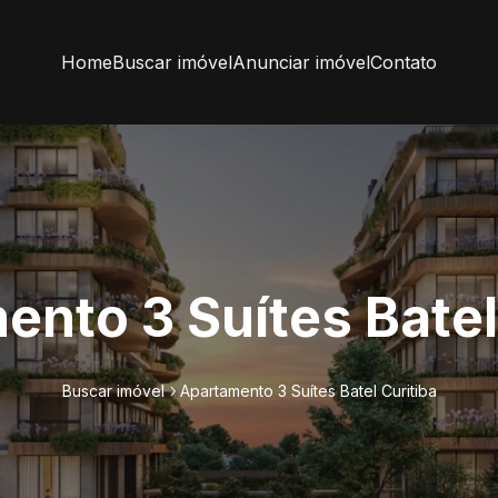
Home
Buscar imóvel
Anunciar imóvel
Contato
nto 3 Suítes Batel
Buscar imóvel
Apartamento 3 Suítes Batel Curitiba