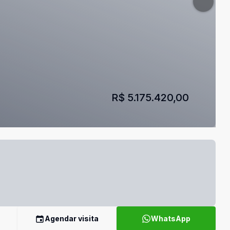
R$ 5.175.420,00
Agendar visita
WhatsApp