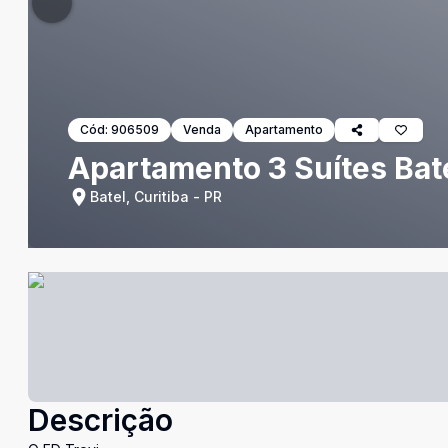
Cód:
906509
Venda
Apartamento
Apartamento 3 Suítes Bate
Batel, Curitiba - PR
Descrição