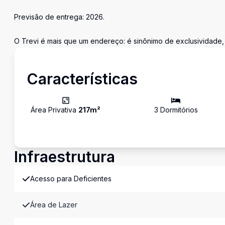
Previsão de entrega: 2026.
O Trevi é mais que um endereço: é sinônimo de exclusividade, c
Características
Área Privativa
217
m²
3
Dormitório
s
Infraestrutura
Acesso para Deficientes
Área de Lazer