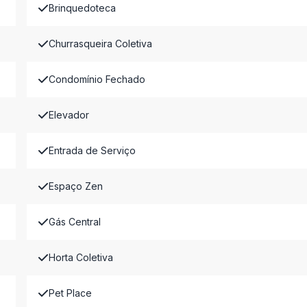
Brinquedoteca
Churrasqueira Coletiva
Condomínio Fechado
Elevador
Entrada de Serviço
Espaço Zen
Gás Central
Horta Coletiva
Pet Place