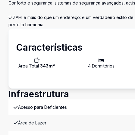
Conforto e segurança: sistemas de segurança avançados, acústi
O ZAHI é mais do que um endereço: é um verdadeiro estilo de 
perfeita harmonia.
Características
Área Total
343
m²
4
Dormitório
s
Infraestrutura
Acesso para Deficientes
Área de Lazer