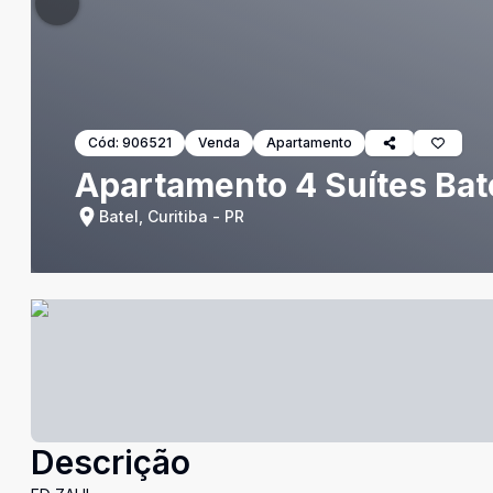
Cód:
906521
Venda
Apartamento
Apartamento 4 Suítes Bate
Batel, Curitiba - PR
Descrição