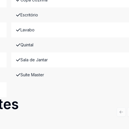
Escritório
Lavabo
Quintal
Sala de Jantar
Suíte Master
tes
Prev