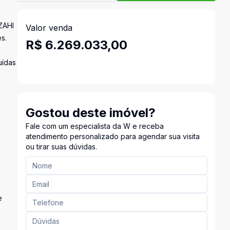
ZAHI
Valor venda
s.
R$ 6.269.033,00
uídas
Gostou deste imóvel?
Fale com um especialista da W e receba
atendimento personalizado para agendar sua visita
ou tirar suas dúvidas.
e