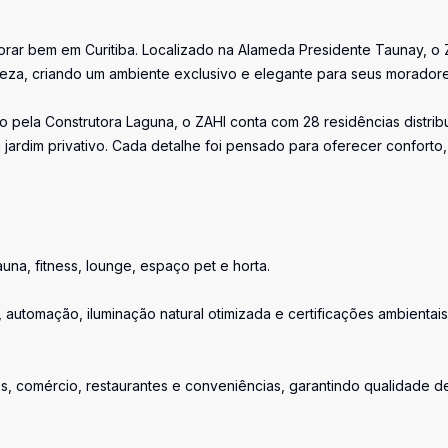
rar bem em Curitiba. Localizado na Alameda Presidente Taunay, o 
reza, criando um ambiente exclusivo e elegante para seus moradore
 pela Construtora Laguna, o ZAHI conta com 28 residências distrib
jardim privativo. Cada detalhe foi pensado para oferecer conforto,
na, fitness, lounge, espaço pet e horta.
o, automação, iluminação natural otimizada e certificações ambientais
os, comércio, restaurantes e conveniências, garantindo qualidade d