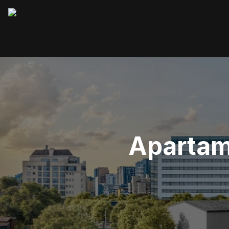
Apartame