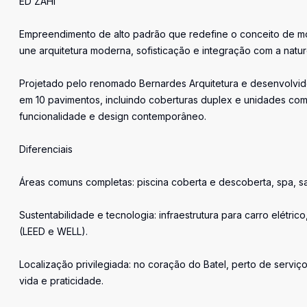
ED ZAHI
Empreendimento de alto padrão que redefine o conceito de mo
une arquitetura moderna, sofisticação e integração com a natu
Projetado pelo renomado Bernardes Arquitetura e desenvolvido
em 10 pavimentos, incluindo coberturas duplex e unidades com 
funcionalidade e design contemporâneo.
Diferenciais
Áreas comuns completas: piscina coberta e descoberta, spa, sau
Sustentabilidade e tecnologia: infraestrutura para carro elétric
(LEED e WELL).
Localização privilegiada: no coração do Batel, perto de serviç
vida e praticidade.