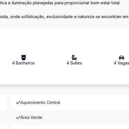
ca e iluminação planejadas para proporcionar bem-estar total.
vida, onde sofisticação, exclusividade e natureza se encontram em
4
Banheiro
s
4
Suíte
s
4
Vaga
Aquecimento Central
Área Verde