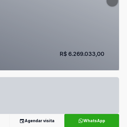
R$ 6.269.033,00
Agendar visita
WhatsApp