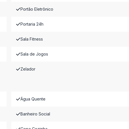
Portão Eletrônico
Portaria 24h
Sala Fitness
Sala de Jogos
Zelador
Água Quente
Banheiro Social
Copa Cozinha