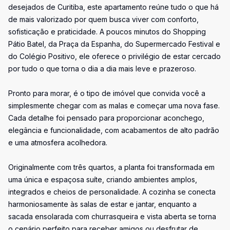
desejados de Curitiba, este apartamento reúne tudo o que há
de mais valorizado por quem busca viver com conforto,
sofisticação e praticidade. A poucos minutos do Shopping
Pátio Batel, da Praça da Espanha, do Supermercado Festival e
do Colégio Positivo, ele oferece o privilégio de estar cercado
por tudo o que torna o dia a dia mais leve e prazeroso.
Pronto para morar, é o tipo de imóvel que convida você a
simplesmente chegar com as malas e começar uma nova fase.
Cada detalhe foi pensado para proporcionar aconchego,
elegância e funcionalidade, com acabamentos de alto padrão
e uma atmosfera acolhedora.
Originalmente com três quartos, a planta foi transformada em
uma única e espaçosa suíte, criando ambientes amplos,
integrados e cheios de personalidade. A cozinha se conecta
harmoniosamente às salas de estar e jantar, enquanto a
sacada ensolarada com churrasqueira e vista aberta se torna
o cenário perfeito para receber amigos ou desfrutar de