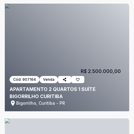
R$ 2.500.000,00
Cód:
907164
Venda
APARTAMENTO 2 QUARTOS 1 SUÍTE
BIGORRILHO CURITIBA
Bigorrilho, Curitiba - PR