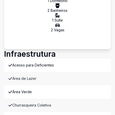
1
Dormitório
2
Banheiro
s
1
Suíte
2
Vaga
s
Infraestrutura
Acesso para Deficientes
Área de Lazer
Área Verde
Churrasqueira Coletiva