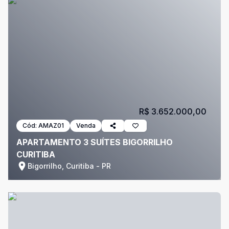
R$ 3.652.000,00
Cód:
AMAZ01
Venda
APARTAMENTO 3 SUÍTES BIGORRILHO
CURITIBA
Bigorrilho, Curitiba - PR