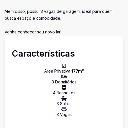
Além disso, possui 3 vagas de garagem, ideal para quem
busca espaço e comodidade.
Venha conhecer seu novo lar!
Características
Área Privativa
177
m²
3
Dormitório
s
4
Banheiro
s
3
Suíte
s
3
Vaga
s