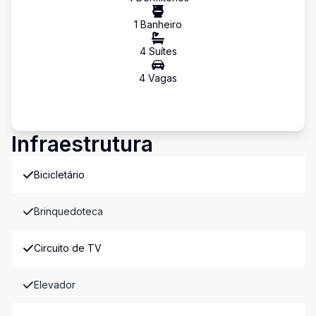
1
Banheiro
4
Suíte
s
4
Vaga
s
Infraestrutura
Bicicletário
Brinquedoteca
Circuito de TV
Elevador