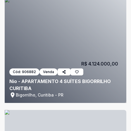
R$ 4.124.000,00
Cód:
906882
Venda
Nio - APARTAMENTO 4 SUÍTES BIGORRILHO
CURITIBA
Bigorrilho, Curitiba - PR