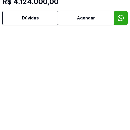
R$ 4.124.000,00
Dúvidas
Agendar
Mais informações
Água Quente
Área de Serviço