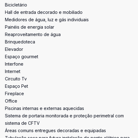
Bicicletário
Hall de entrada decorado e mobiliado
Medidores de água, luz e gás individuais
Painéis de energia solar
Reaproveitamento de água
Brinquedoteca
Elevador
Espaço gourmet
Interfone
Internet
Circuito Tv
Espaço Pet
Fireplace
Office
Piscinas internas e externas aquecidas
Sistema de portaria monitorada e proteção perimetral com
sistema de CFTV
Áreas comuns entregues decoradas e equipadas
Tubulação seca para futura instalação de ponto elétrico para