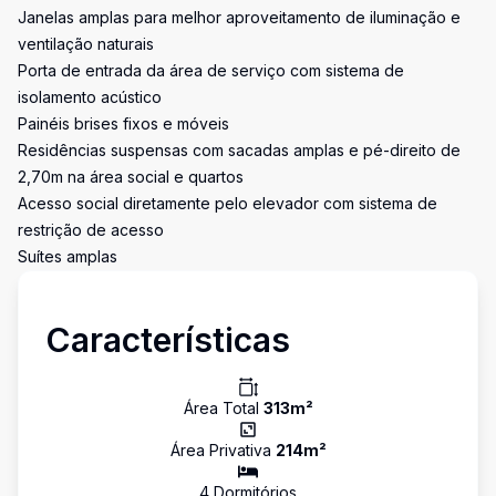
Janelas amplas para melhor aproveitamento de iluminação e
ventilação naturais
Porta de entrada da área de serviço com sistema de
isolamento acústico
Painéis brises fixos e móveis
Residências suspensas com sacadas amplas e pé-direito de
2,70m na área social e quartos
Acesso social diretamente pelo elevador com sistema de
restrição de acesso
Suítes amplas
Características
Área Total
313
m²
Área Privativa
214
m²
4
Dormitório
s