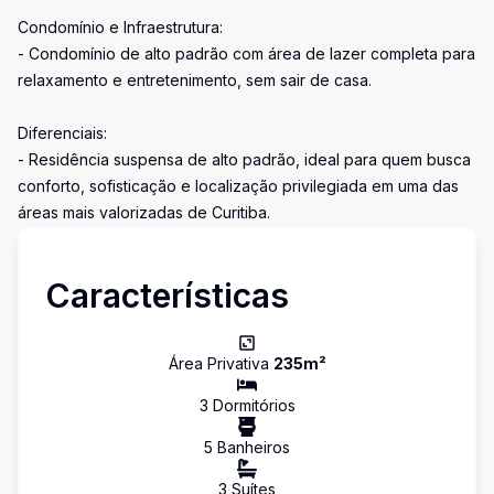
Condomínio e Infraestrutura:
- Condomínio de alto padrão com área de lazer completa para
relaxamento e entretenimento, sem sair de casa.
Diferenciais:
- Residência suspensa de alto padrão, ideal para quem busca
conforto, sofisticação e localização privilegiada em uma das
áreas mais valorizadas de Curitiba.
Características
Área Privativa
235
m²
3
Dormitório
s
5
Banheiro
s
3
Suíte
s