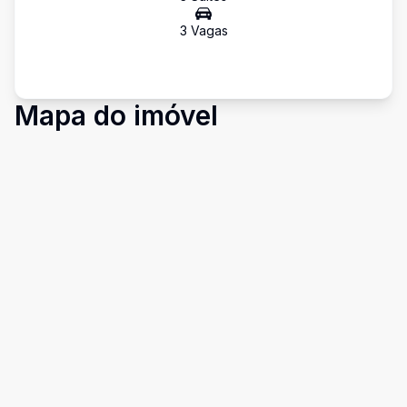
3
Vaga
s
Mapa do imóvel