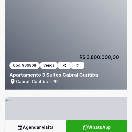
R$ 3.800.000,00
Cód:
906808
Venda
Apartamento 3 Suítes Cabral Curitiba
Cabral, Curitiba - PR
Agendar visita
WhatsApp