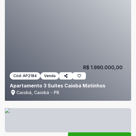
R$ 1.990.000,00
Cód:
AP2184
Venda
Apartamento 3 Suítes Caiobá Matinhos
Caiobá, Caiobá - PR