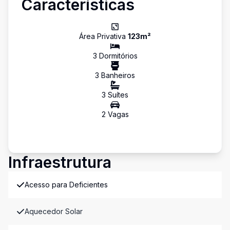
Características
Área Privativa
123
m²
3
Dormitório
s
3
Banheiro
s
3
Suíte
s
2
Vaga
s
Infraestrutura
Acesso para Deficientes
Aquecedor Solar