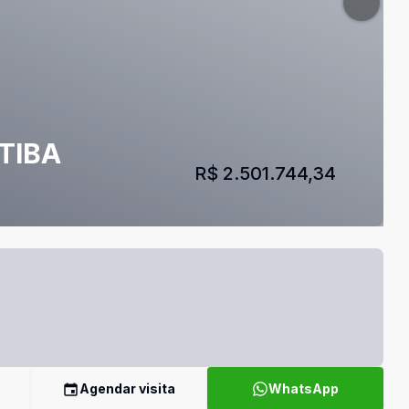
TIBA
R$ 2.501.744,34
Agendar visita
WhatsApp