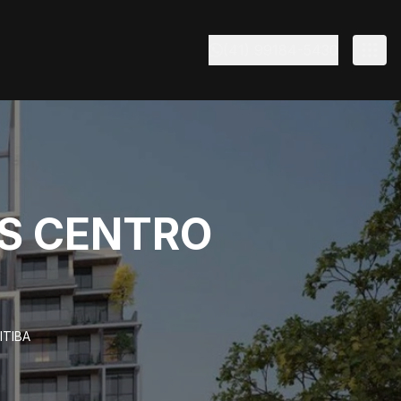
(41) 99184-5430
S CENTRO
ITIBA