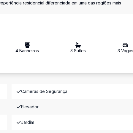
xperiência residencial diferenciada em uma das regiões mais
4
Banheiro
s
3
Suíte
s
3
Vaga
Câmeras de Segurança
Elevador
Jardim