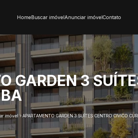
Home
Buscar imóvel
Anunciar imóvel
Contato
 GARDEN 3 SUÍTE
IBA
ar imóvel
APARTAMENTO GARDEN 3 SUÍTES CENTRO CIVICO CUR