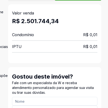
ne
Valor venda
R$ 2.501.744,34
Condomínio
R$ 0,01
IPTU
R$ 0,01
ciais
Gostou deste imóvel?
ispõe
Fale com um especialista da W e receba
atendimento personalizado para agendar sua visita
ou tirar suas dúvidas.