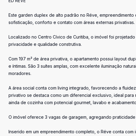
ED RÉVE
Este garden duplex de alto padrão no Réve, empreendimento d
sofisticação, conforto e contato com áreas externas privativas.
Localizado no Centro Cívico de Curitiba, o imóvel foi projetado
privacidade e qualidade construtiva.
Com 197 m² de área privativa, o apartamento possui layout dup
e íntimas. São 3 suítes amplas, com excelente iluminação natu
moradores.
A área social conta com living integrado, favorecendo a flui
privativo se destaca como um diferencial exclusivo, ideal para
ainda de cozinha com potencial gourmet, lavabo e acabamentos 
O imóvel oferece 3 vagas de garagem, agregando praticidade 
Inserido em um empreendimento completo, o Réve conta com in