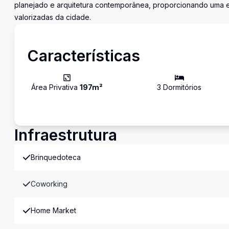
planejado e arquitetura contemporânea, proporcionando uma e
valorizadas da cidade.
Características
Área Privativa
197
m²
3
Dormitório
s
Infraestrutura
Brinquedoteca
Coworking
Home Market