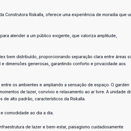
a Construtora Riskalla, oferece uma experiência de moradia que u
 para atender a um público exigente, que valoriza amplitude,
lex bem distribuído, proporcionando separação clara entre áreas so
ral e dimensões generosas, garantindo conforto e privacidade aos
dez entre os ambientes e ampliando a sensação de espaço. O garden
 momentos de lazer, convívio e relaxamento ao ar livre. A unidade d
de alto padrão, característicos da Riskalla.
e comodidade ao dia a dia.
fraestrutura de lazer e bem-estar, paisagismo cuidadosamente