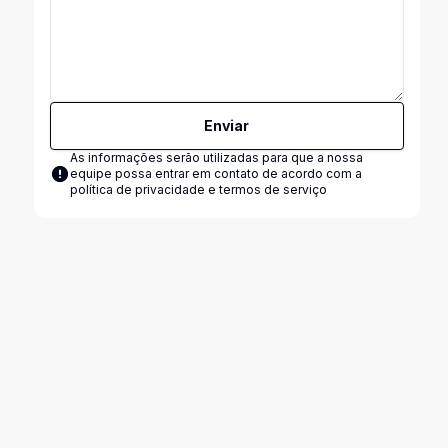
Enviar
As informações serão utilizadas para que a nossa
equipe possa entrar em contato de acordo com a
política de privacidade e termos de serviço