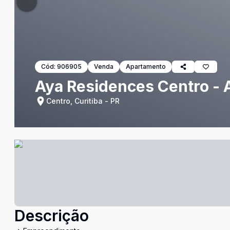
Cód:
906905
Venda
Apartamento
Aya Residences Centro 
Centro, Curitiba - PR
Descrição