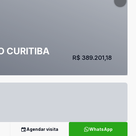
O CURITIBA
R$ 389.201,18
Agendar visita
WhatsApp