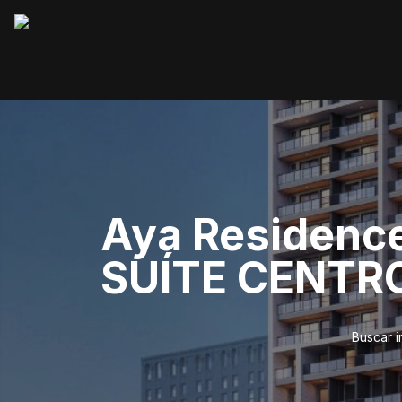
Aya Residenc
SUÍTE CENTR
Buscar 