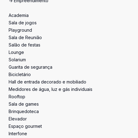
-> Empreendimento
Academia
Sala de jogos
Playground
Sala de Reunião
Salão de festas
Lounge
Solarium
Guarita de segurança
Bicicletário
Hall de entrada decorado e mobiliado
Medidores de água, luz e gás individuais
Rooftop
Sala de games
Brinquedoteca
Elevador
Espaço gourmet
Interfone