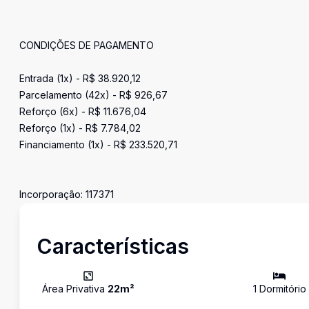
CONDIÇÕES DE PAGAMENTO
Entrada (1x) - R$ 38.920,12
Parcelamento (42x) - R$ 926,67
Reforço (6x) - R$ 11.676,04
Reforço (1x) - R$ 7.784,02
Financiamento (1x) - R$ 233.520,71
Incorporação: 117371
Características
Área Privativa
22
m²
1
Dormitório