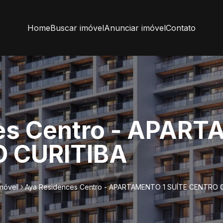
Home
Buscar imóvel
Anunciar imóvel
Contato
es Centro - APART
O CURITIBA
imóvel
Aya Residences Centro - APARTAMENTO 1 SUÍTE CENTRO 