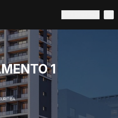
(41) 99184-5430
AMENTO 1
CURITIBA