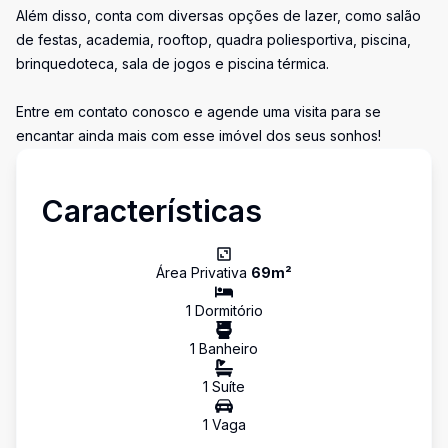
Além disso, conta com diversas opções de lazer, como salão
de festas, academia, rooftop, quadra poliesportiva, piscina,
brinquedoteca, sala de jogos e piscina térmica.
Entre em contato conosco e agende uma visita para se
encantar ainda mais com esse imóvel dos seus sonhos!
Características
Área Privativa
69
m²
1
Dormitório
1
Banheiro
1
Suíte
1
Vaga