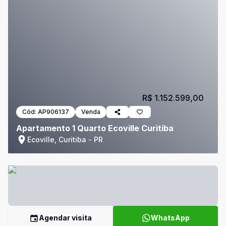
R$ 1.152.599,00
Cód:
AP906137
Venda
Apartamento 1 Quarto Ecoville Curitiba
Ecoville, Curitiba - PR
Agendar visita
WhatsApp