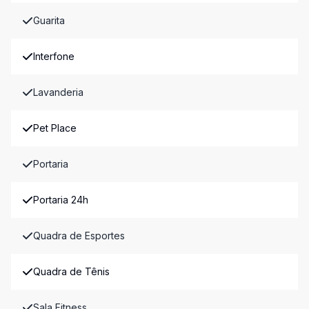
Guarita
Interfone
Lavanderia
Pet Place
Portaria
Portaria 24h
Quadra de Esportes
Quadra de Tênis
Sala Fitness