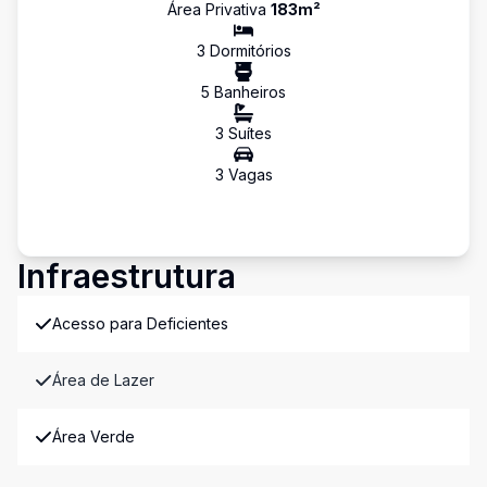
Área Privativa
183
m²
3
Dormitório
s
5
Banheiro
s
3
Suíte
s
3
Vaga
s
Infraestrutura
Acesso para Deficientes
Área de Lazer
Área Verde