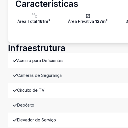
Características
Área Total
161
m²
Área Privativa
127
m²
3
Infraestrutura
Acesso para Deficientes
Câmeras de Segurança
Circuito de TV
Depósito
Elevador de Serviço