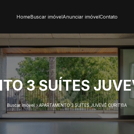
Home
Buscar imóvel
Anunciar imóvel
Contato
O 3 SUÍTES JUVE
Buscar imóvel
APARTAMENTO 3 SUÍTES JUVEVÊ CURITIBA