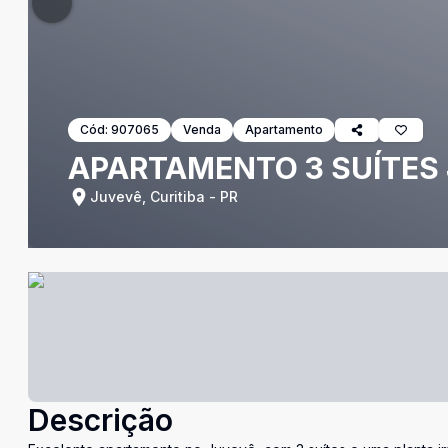
Cód:
907065
Venda
Apartamento
APARTAMENTO 3 SUÍTES 
Juvevê, Curitiba - PR
Descrição