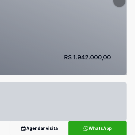
R$ 1.942.000,00
Agendar visita
WhatsApp