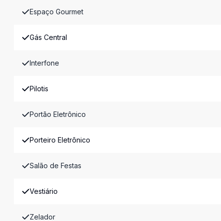
Espaço Gourmet
Gás Central
Interfone
Pilotis
Portão Eletrônico
Porteiro Eletrônico
Salão de Festas
Vestiário
Zelador