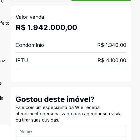
o,
Valor venda
feito
R$ 1.942.000,00
Condomínio
R$ 1.340,00
IPTU
R$ 4.100,00
faz
e
Gostou deste imóvel?
da
Fale com um especialista da W e receba
atendimento personalizado para agendar sua visita
ou tirar suas dúvidas.