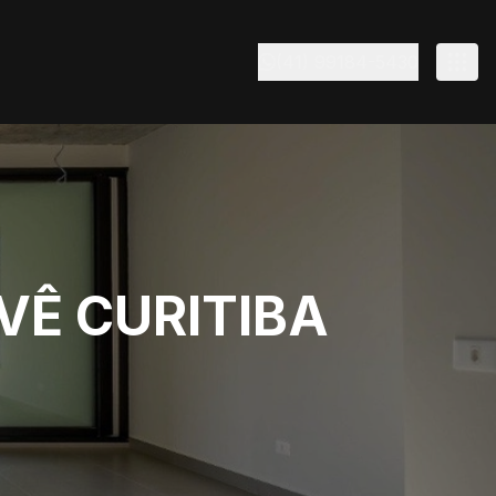
(41) 99184-5430
VÊ CURITIBA