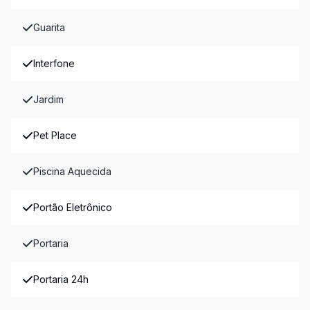
Guarita
Interfone
Jardim
Pet Place
Piscina Aquecida
Portão Eletrônico
Portaria
Portaria 24h