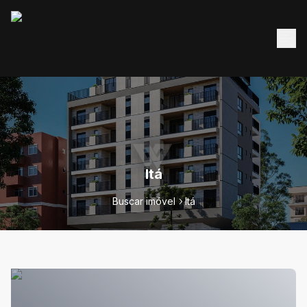
Itá
Buscar imóvel
Itá