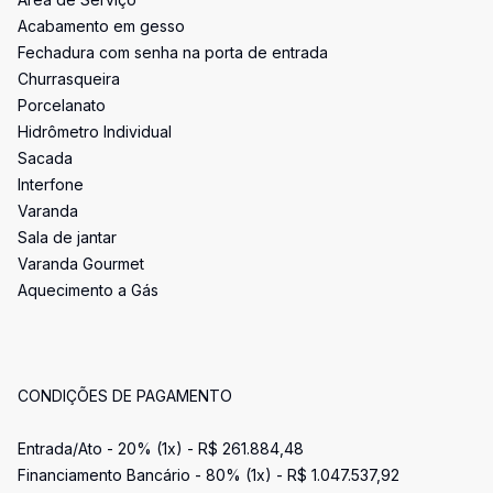
Acabamento em gesso
Fechadura com senha na porta de entrada
Churrasqueira
Porcelanato
Hidrômetro Individual
Sacada
Interfone
Varanda
Sala de jantar
Varanda Gourmet
Aquecimento a Gás
CONDIÇÕES DE PAGAMENTO
Entrada/Ato - 20% (1x) - R$ 261.884,48
Financiamento Bancário - 80% (1x) - R$ 1.047.537,92