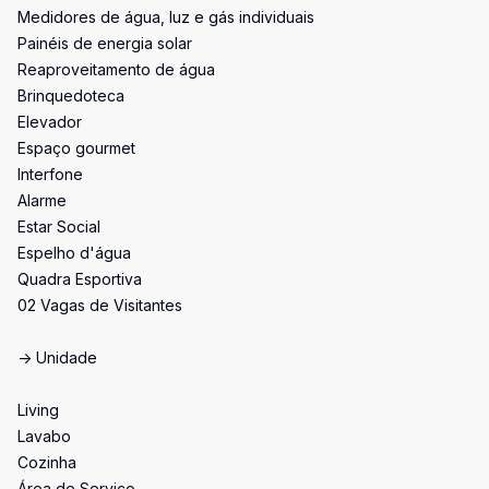
Medidores de água, luz e gás individuais
Painéis de energia solar
Reaproveitamento de água
Brinquedoteca
Elevador
Espaço gourmet
Interfone
Alarme
Estar Social
Espelho d'água
Quadra Esportiva
02 Vagas de Visitantes
-> Unidade
Living
Lavabo
Cozinha
Área de Serviço