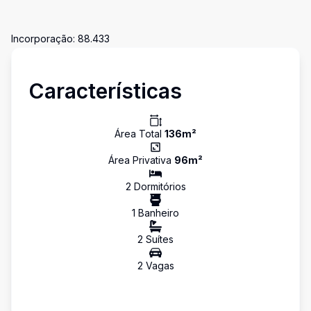
Incorporação: 88.433
Características
Área Total
136
m²
Área Privativa
96
m²
2
Dormitório
s
1
Banheiro
2
Suíte
s
2
Vaga
s