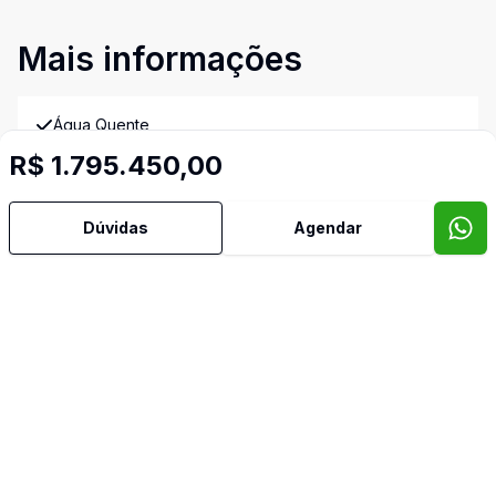
Mais informações
Água Quente
R$ 1.795.450,00
Ar Condicionado
Dúvidas
Agendar
Área de Serviço
Banheiro Social
Churrasqueira
Lavabo
Sala de Estar