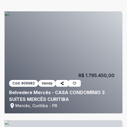
R$ 1.795.450,00
Cód:
906982
Venda
Belvedere Mercês - CASA CONDOMÍNIO 3
SUÍTES MERCÊS CURITIBA
Mercês, Curitiba - PR