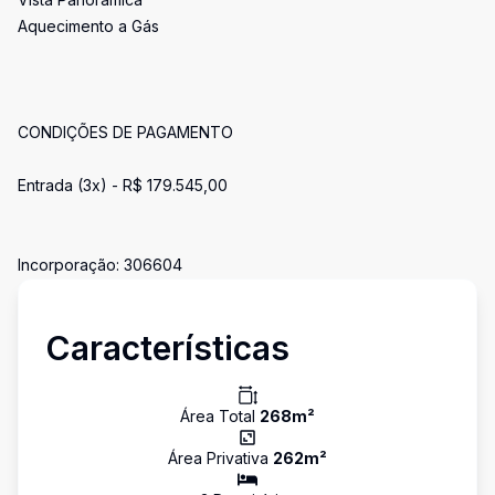
Aquecimento a Gás
CONDIÇÕES DE PAGAMENTO
Entrada (3x) - R$ 179.545,00
Incorporação: 306604
Características
Área Total
268
m²
Área Privativa
262
m²