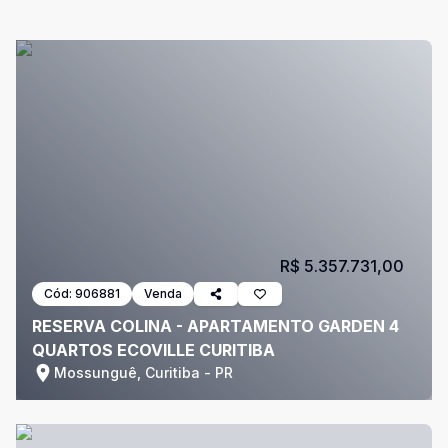
R$ 5.357.731,00
Cód:
906881
Venda
RESERVA COLINA - APARTAMENTO GARDEN 4
QUARTOS ECOVILLE CURITIBA
Mossunguê, Curitiba - PR