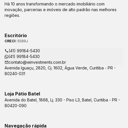
Há 10 anos transformando o mercado imobiliário com
inovação, parcerias e imóveis de alto padrão nas melhores
regiões.
Escritório
CRECI:
5589J
(41) 99184-5430
(41) 99184-5430
contato@winvestments.com.br
Avenida Iguaçu, 2820, Cj. 1602, Água Verde, Curitiba - PR -
80240-031
Loja Pátio Batel
Avenida do Batel, 1868, Lj. 330 - Piso L3, Batel, Curitiba - PR -
80420-090
Navegação rápida