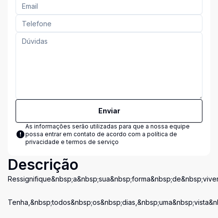
Enviar
As informações serão utilizadas para que a nossa equipe
possa entrar em contato de acordo com a
política de
privacidade e termos de serviço
Descrição
Ressignifique&nbsp;a&nbsp;sua&nbsp;forma&nbsp;de&nbsp;vive
Tenha,&nbsp;todos&nbsp;os&nbsp;dias,&nbsp;uma&nbsp;vista&n