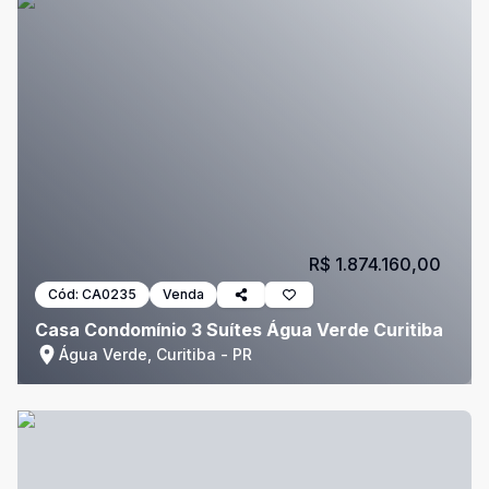
R$ 1.874.160,00
Cód:
CA0235
Venda
Casa Condomínio 3 Suítes Água Verde Curitiba
Água Verde, Curitiba - PR