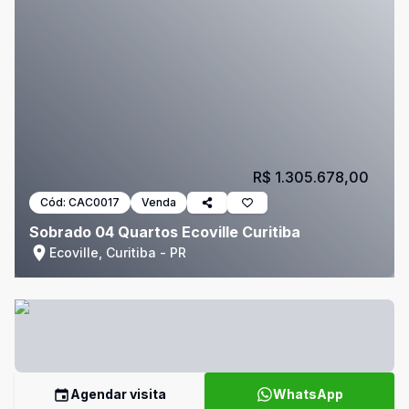
R$ 1.305.678,00
Cód:
CAC0017
Venda
Sobrado 04 Quartos Ecoville Curitiba
Ecoville, Curitiba - PR
Agendar visita
WhatsApp