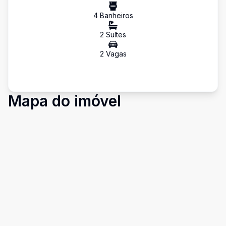
4
Banheiro
s
2
Suíte
s
2
Vaga
s
Mapa do imóvel