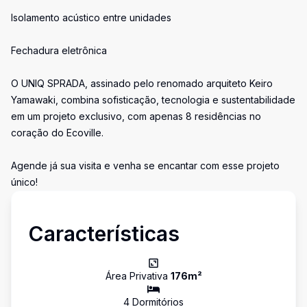
Isolamento acústico entre unidades
Fechadura eletrônica
O UNIQ SPRADA, assinado pelo renomado arquiteto Keiro
Yamawaki, combina sofisticação, tecnologia e sustentabilidade
em um projeto exclusivo, com apenas 8 residências no
coração do Ecoville.
Agende já sua visita e venha se encantar com esse projeto
único!
Características
Área Privativa
176
m²
4
Dormitório
s