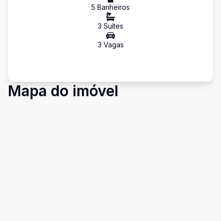
5
Banheiro
s
3
Suíte
s
3
Vaga
s
Mapa do imóvel