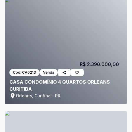
R$ 2.390.000,00
Cód:
CA0213
Venda
CASA CONDOMÍNIO 4 QUARTOS ORLEANS
CURITIBA
Orleans, Curitiba - PR