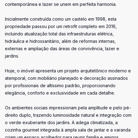
contemporânea e lazer se unem em perfeita harmonia.
Inicialmente construída como um castelo em 1998, esta
propriedade passou por um retrofit completo em 2016,
incluindo atualização total das infraestruturas elétrica,
hidráulica e hidrossanitário, além de reformas internas,
externas e ampliação das áreas de convivência, lazer e
jardins.
Hoje, o imóvel apresenta um projeto arquitetônico moderno e
atemporal, com mobiliário planejado e decoração assinados
por profissionais de altíssimo padrão, proporcionando
elegância, conforto e exclusividade em cada detalhe.
Os ambientes sociais impressionam pela amplitude e pelo pé-
direito duplo, trazendo luminosidade natural e integração com
o verde exuberante dos jardins. A adega climatizada, a
cozinha gourmet integrada à ampla sala de jantar e a varanda
criam um espaço acolhedor para reunir família e amigos.