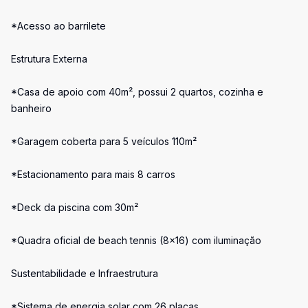
*Acesso ao barrilete
Estrutura Externa
*Casa de apoio com 40m², possui 2 quartos, cozinha e
banheiro
*Garagem coberta para 5 veículos 110m²
*Estacionamento para mais 8 carros
*Deck da piscina com 30m²
*Quadra oficial de beach tennis (8x16) com iluminação
Sustentabilidade e Infraestrutura
*Sistema de energia solar com 26 placas