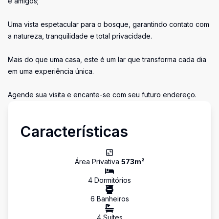
e amigos;
Uma vista espetacular para o bosque, garantindo contato com
a natureza, tranquilidade e total privacidade.
Mais do que uma casa, este é um lar que transforma cada dia
em uma experiência única.
Agende sua visita e encante-se com seu futuro endereço.
Características
Área Privativa
573
m²
4
Dormitório
s
6
Banheiro
s
4
Suíte
s