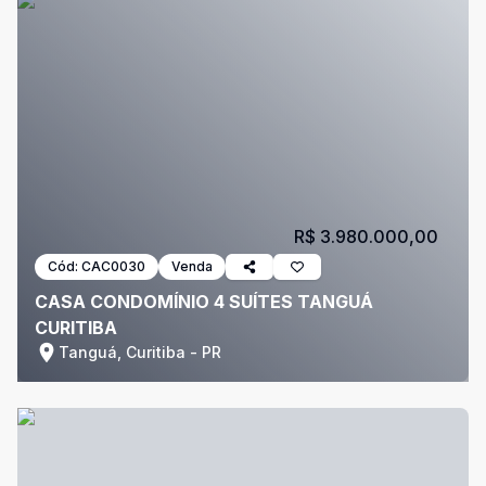
R$ 3.980.000,00
Cód:
CAC0030
Venda
CASA CONDOMÍNIO 4 SUÍTES TANGUÁ
CURITIBA
Tanguá, Curitiba - PR