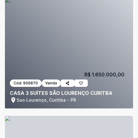
R$ 1.650.000,00
Cód:
906870
Venda
CASA 3 SUÍTES SÃO LOURENÇO CURITBA
Sao Lourenço, Curitiba - PR