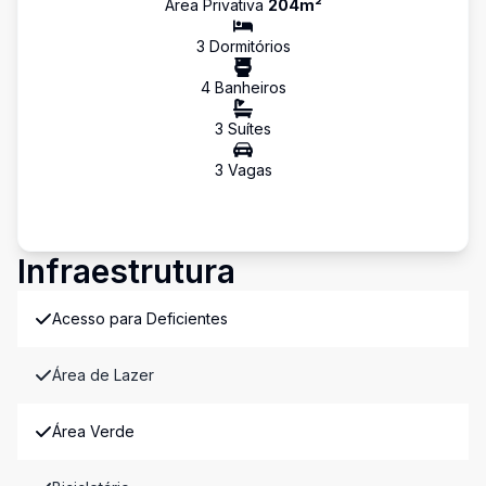
Área Privativa
204
m²
3
Dormitório
s
4
Banheiro
s
3
Suíte
s
3
Vaga
s
Infraestrutura
Acesso para Deficientes
Área de Lazer
Área Verde