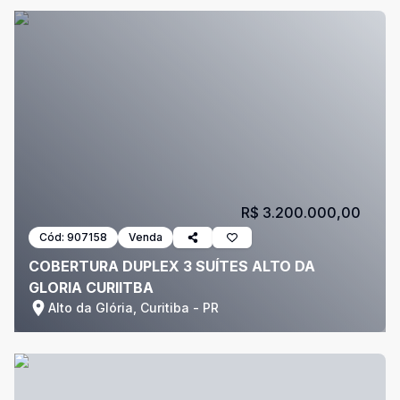
R$ 3.200.000,00
Cód:
907158
Venda
COBERTURA DUPLEX 3 SUÍTES ALTO DA
GLORIA CURIITBA
Alto da Glória, Curitiba - PR