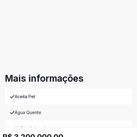
Mais informações
Aceita Pet
Água Quente
Ar Condicionado
R$ 3.200.000,00