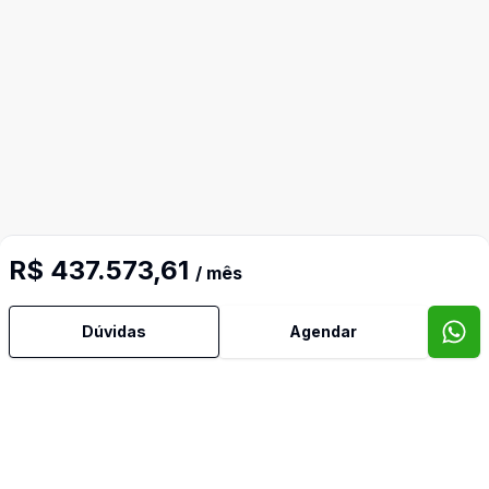
R$ 437.573,61
/ mês
Dúvidas
Agendar
Imóveis semelhantes
Confira imóveis semelhantes