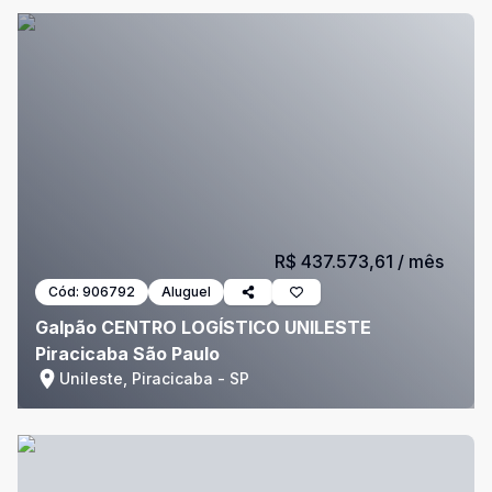
R$ 437.573,61
/ mês
Cód:
906792
Aluguel
Galpão CENTRO LOGÍSTICO UNILESTE
Piracicaba São Paulo
Unileste, Piracicaba - SP