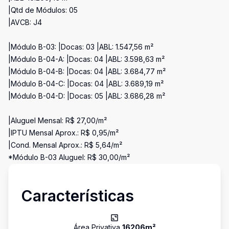
|Qtd de Módulos: 05
|AVCB: J4
|Módulo B-03: |Docas: 03 |ABL: 1.547,56 m²
|Módulo B-04-A: |Docas: 04 |ABL: 3.598,63 m²
|Módulo B-04-B: |Docas: 04 |ABL: 3.684,77 m²
|Módulo B-04-C: |Docas: 04 |ABL: 3.689,19 m²
|Módulo B-04-D: |Docas: 05 |ABL: 3.686,28 m²
|Aluguel Mensal: R$ 27,00/m²
|IPTU Mensal Aprox.: R$ 0,95/m²
|Cond. Mensal Aprox.: R$ 5,64/m²
*Módulo B-03 Aluguel: R$ 30,00/m²
Características
Área Privativa
16206
m²