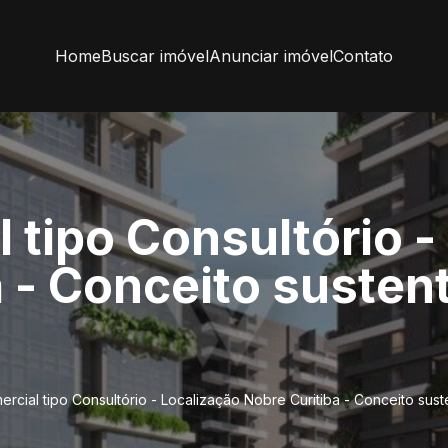
Home
Buscar imóvel
Anunciar imóvel
Contato
 tipo Consultório -
 - Conceito susten
ercial tipo Consultório - Localização Nobre Curitiba - Conceito sus