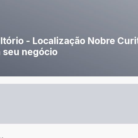
tório - Localização Nobre Curit
a seu negócio