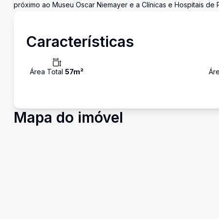
próximo ao Museu Oscar Niemayer e a Clínicas e Hospitais de 
Características
Área Total
57
m²
Áre
Mapa do imóvel