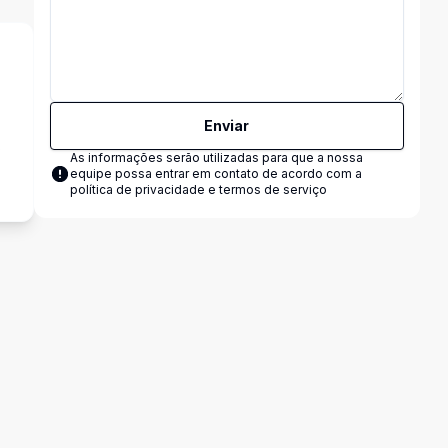
Enviar
s
As informações serão utilizadas para que a nossa
equipe possa entrar em contato de acordo com a
política de privacidade e termos de serviço