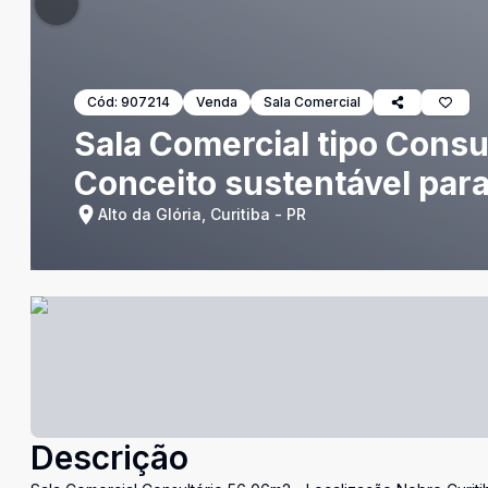
Cód:
907214
Venda
Sala Comercial
Sala Comercial tipo Consul
Conceito sustentável par
Alto da Glória, Curitiba - PR
Descrição