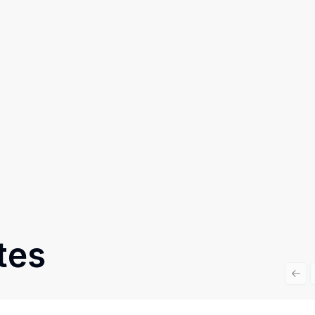
tes
Prev