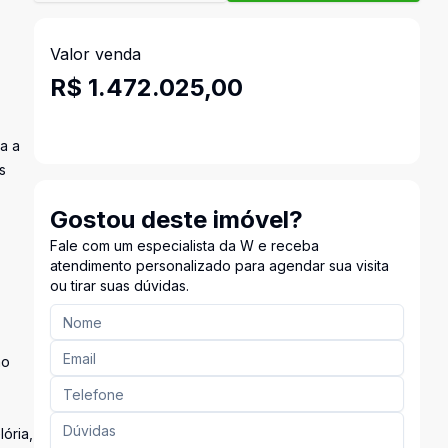
Valor venda
R$ 1.472.025,00
a a
s
Gostou deste imóvel?
Fale com um especialista da W e receba
atendimento personalizado para agendar sua visita
ou tirar suas dúvidas.
ão
ória,