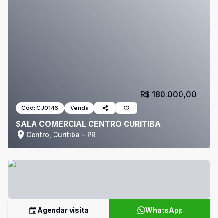
R$ 180.000,00
Cód:
CJ0146
Venda
SALA COMERCIAL CENTRO CURITIBA
Centro, Curitiba - PR
Agendar visita
WhatsApp