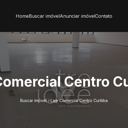
Home
Buscar imóvel
Anunciar imóvel
Contato
Comercial Centro Cu
Buscar imóvel
Laje Comercial Centro Curitiba