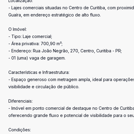
Localização:
- Lajes comerciais situadas no Centro de Curitiba, com proxim
Guaíra, em endereço estratégico de alto fluxo.
O Imóvel:
- Tipo: Laje comercial;
- Área privativa: 700,90 m²;
- Endereço: Rua João Negrão, 270, Centro, Curitiba - PR;
- 01 (uma) vaga de garagem.
Características e Infraestrutura:
- Espaço generoso com metragem ampla, ideal para operações 
visibilidade e circulação de público.
Diferenciais:
- Imóvel em ponto comercial de destaque no Centro de Curitiba
oferecendo grande fluxo e potencial de visibilidade para o se
Condições: