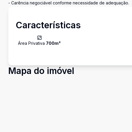
- Carência negociável conforme necessidade de adequação.
Características
Área Privativa
700
m²
Mapa do imóvel