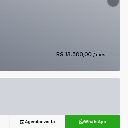
R$ 18.500,00
/ mês
Agendar visita
WhatsApp