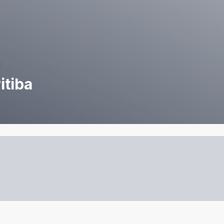
itiba