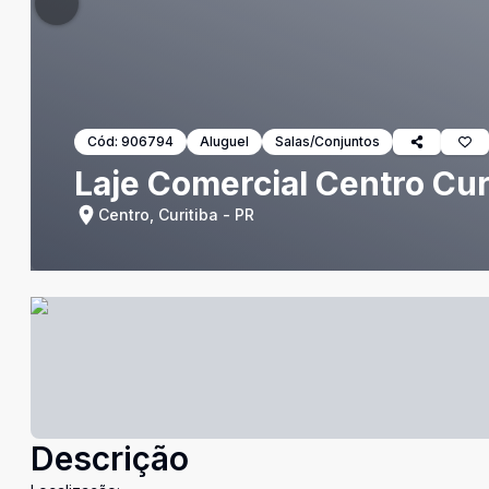
Cód:
906794
Aluguel
Salas/Conjuntos
Laje Comercial Centro Cur
Centro, Curitiba - PR
Descrição