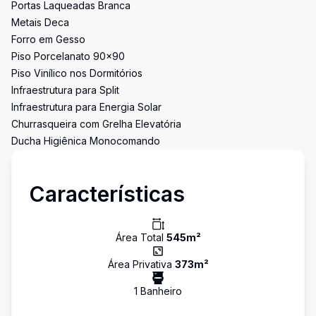
Portas Laqueadas Branca
Metais Deca
Forro em Gesso
Piso Porcelanato 90x90
Piso Vinílico nos Dormitórios
Infraestrutura para Split
Infraestrutura para Energia Solar
Churrasqueira com Grelha Elevatória
Ducha Higiênica Monocomando
Características
Área Total
545
m²
Área Privativa
373
m²
1
Banheiro