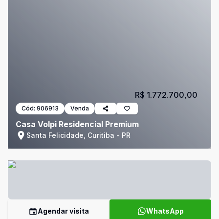
R$ 1.772.700,00
Cód:
906913
Venda
Casa Volpi Residencial Premium
Santa Felicidade, Curitiba - PR
Agendar visita
WhatsApp