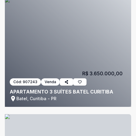
R$ 3.650.000,00
Cód:
907243
Venda
APARTAMENTO 3 SUÍTES BATEL CURITIBA
Batel, Curitiba - PR