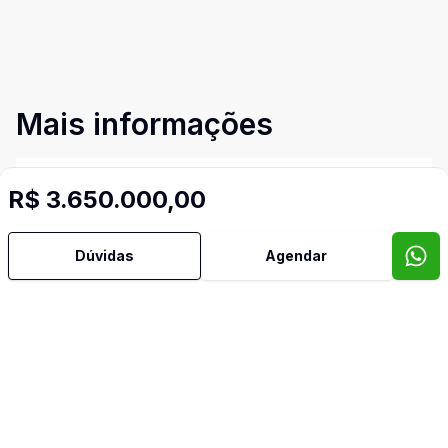
Mais informações
Aceita Pet
R$ 3.650.000,00
Água Quente
Dúvidas
Agendar
Ar Condicionado
Área de Serviço
Banheiro Social
Cozinha Americana