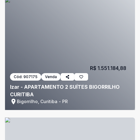
R$ 1.551.184,88
Cód:
907175
Venda
Izar - APARTAMENTO 2 SUÍTES BIGORRILHO
CURITIBA
Bigorrilho, Curitiba - PR