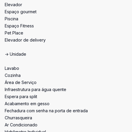
Elevador
Espaço gourmet
Piscina
Espaço Fitness
Pet Place
Elevador de delivery
-> Unidade
Lavabo
Cozinha
Área de Serviço
Infraestrutura para água quente
Espera para split
Acabamento em gesso
Fechadura com senha na porta de entrada
Churrasqueira
Ar Condicionado
Hidrômetro Individual