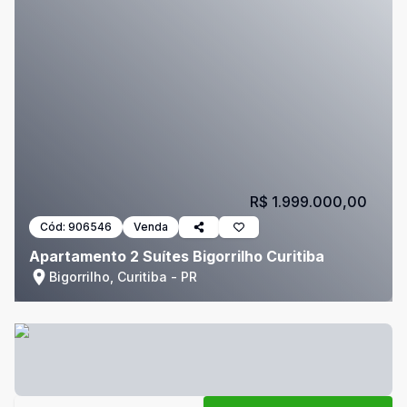
R$ 1.999.000,00
Cód:
906546
Venda
Apartamento 2 Suítes Bigorrilho Curitiba
Bigorrilho, Curitiba - PR