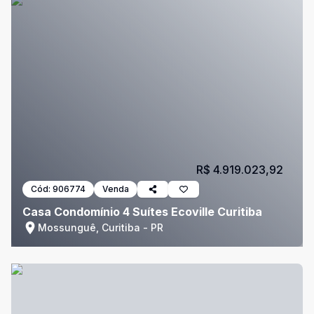
R$ 4.919.023,92
Cód:
906774
Venda
Casa Condomínio 4 Suítes Ecoville Curitiba
Mossunguê, Curitiba - PR