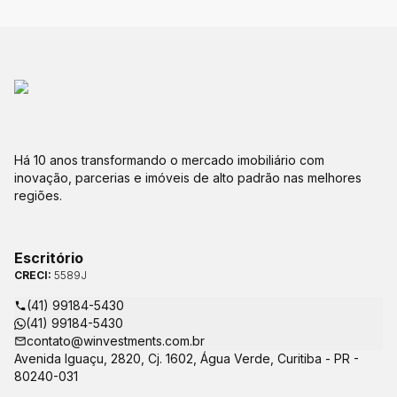
Há 10 anos transformando o mercado imobiliário com
inovação, parcerias e imóveis de alto padrão nas melhores
regiões.
Escritório
CRECI:
5589J
(41) 99184-5430
(41) 99184-5430
contato@winvestments.com.br
Avenida Iguaçu, 2820, Cj. 1602, Água Verde, Curitiba - PR -
80240-031