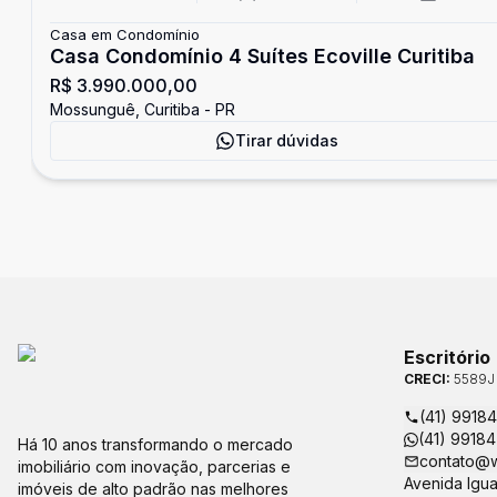
Casa em Condomínio
Casa Condomínio 4 Suítes Ecoville Curitiba
R$ 3.990.000,00
Mossunguê, Curitiba - PR
Tirar dúvidas
Escritório
CRECI:
5589J
(41) 9918
(41) 9918
Há 10 anos transformando o mercado
contato@w
imobiliário com inovação, parcerias e
Avenida Igua
imóveis de alto padrão nas melhores