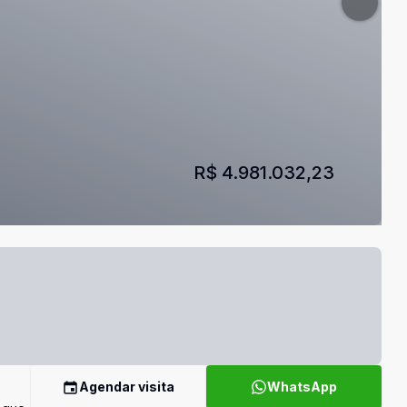
R$ 4.981.032,23
Agendar visita
WhatsApp