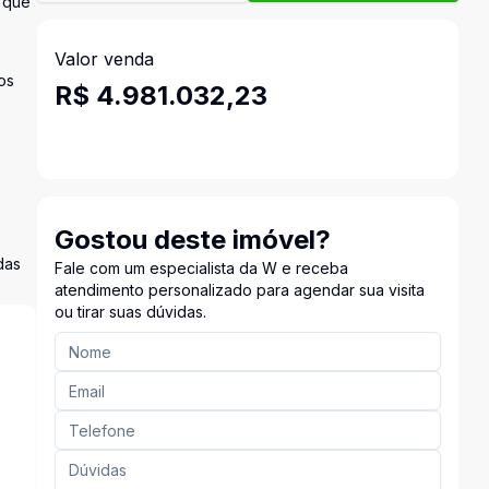
 que
Valor venda
os
R$ 4.981.032,23
Gostou deste imóvel?
das
Fale com um especialista da W e receba
atendimento personalizado para agendar sua visita
ou tirar suas dúvidas.
s